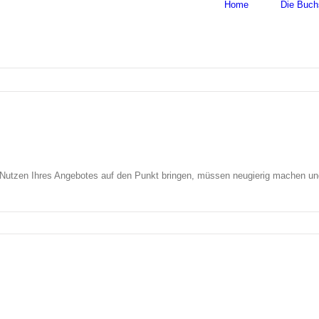
Home
Die Buch
n Nutzen Ihres Angebotes auf den Punkt bringen, müssen neugierig machen un
igen
e
e)