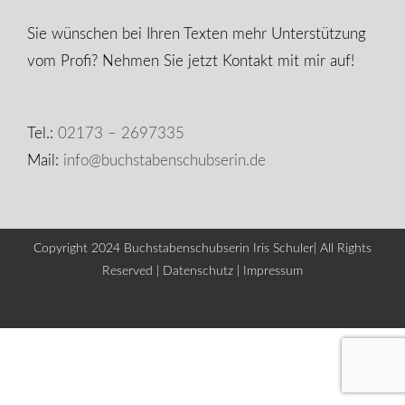
Sie wünschen bei Ihren Texten mehr Unterstützung
vom Profi? Nehmen Sie jetzt Kontakt mit mir auf!
Tel.:
02173 – 2697335
Mail:
info@buchstabenschubserin.de
Copyright 2024 Buchstabenschubserin Iris Schuler| All Rights
Reserved |
Datenschutz
|
Impressum